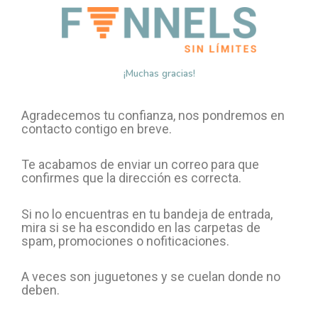
¡Muchas gracias!
Agradecemos tu confianza, nos pondremos en
contacto contigo en breve.
Te acabamos de enviar un correo para que
confirmes que la dirección es correcta.
Si no lo encuentras en tu bandeja de entrada,
mira si se ha escondido en las carpetas de
spam, promociones o nofiticaciones.
A veces son juguetones y se cuelan donde no
deben.